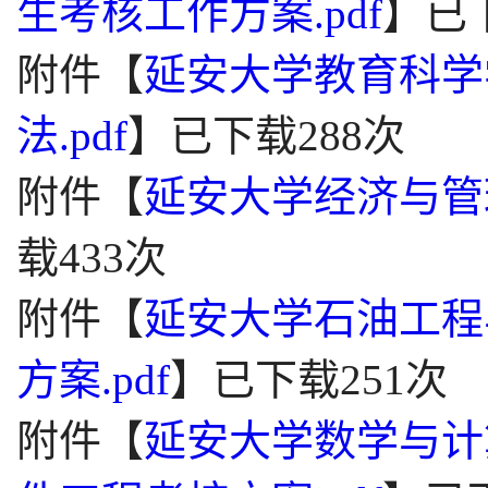
生考核工作方案.pdf
】
已
附件【
延安大学教育科学
法.pdf
】
已下载
288
次
附件【
延安大学经济与管理
载
433
次
附件【
延安大学石油工程
方案.pdf
】
已下载
251
次
附件【
延安大学数学与计