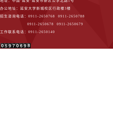
地址：中国·延安·延安市新区公学北路1号
办公地址：延安大学新城校区行政楼3楼
招生咨询电话：0911-2650768 0911-2650788
0911-2650678 0911-2650679
工作联系电话：0911-2650140